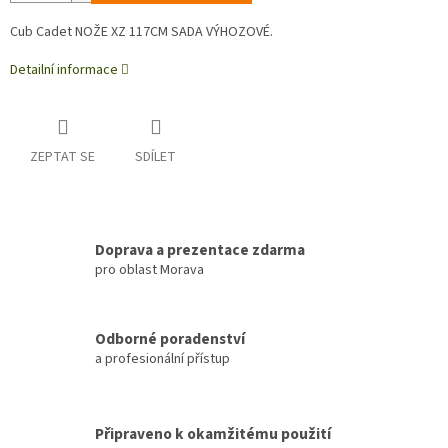
Cub Cadet NOŽE XZ 117CM SADA VÝHOZOVÉ.
Detailní informace
ZEPTAT SE
SDÍLET
Doprava a prezentace zdarma
pro oblast Morava
Odborné poradenství
a profesionální přístup
Připraveno k okamžitému použití