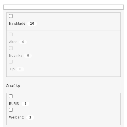
d
u
k
t
Na skladě
10
ů
Akce
0
Novinka
0
Tip
0
Značky
RURIS
9
Weibang
1