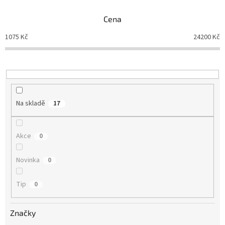
n
Cena
í
p
1075
Kč
24200
Kč
r
o
d
u
k
t
Na skladě
17
ů
Akce
0
Novinka
0
Tip
0
Značky