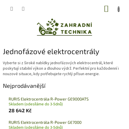
Přejít
NÁKUP
na
obsah
KOŠÍK
Jednofázové elektrocentrály
Vyberte si z široké nabídky jednofázových elektrocentrál, které
poskytují stabilní výkon a dlouhou výdrž. Perfektní pro každodenní i
nouzové situace, kdy potřebujete rychlý přísun energie.
Nejprodávanější
RURIS Elektrocentrála R-Power GE9000ATS
Skladem (odesíláme do 3-5dnů)
28 642 Kč
RURIS Elektrocentrála R-Power GE7000
Skladem (odesíláme do 3-5dnů)