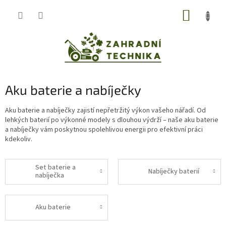
Přejít
NÁKUP
na
obsah
KOŠÍK
Aku baterie a nabíječky
Aku baterie a nabíječky zajistí nepřetržitý výkon vašeho nářadí. Od
lehkých baterií po výkonné modely s dlouhou výdrží – naše aku baterie
a nabíječky vám poskytnou spolehlivou energii pro efektivní práci
kdekoliv.
Set baterie a
Nabíječky baterií
nabíječka
Aku baterie