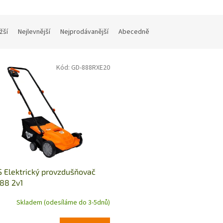
žší
Nejlevnější
Nejprodávanější
Abecedně
Kód:
GD-888RXE20
 Elektrický provzdušňovač
88 2v1
Skladem (odesíláme do 3-5dnů)