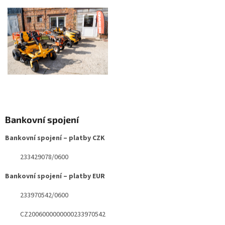
Bankovní spojení
Bankovní spojení – platby CZK
233429078/0600
Bankovní spojení – platby EUR
233970542/0600
CZ2006000000000233970542