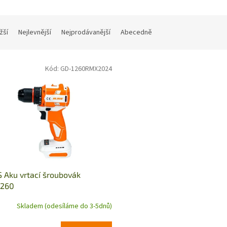
žší
Nejlevnější
Nejprodávanější
Abecedně
Kód:
GD-1260RMX2024
 Aku vrtací šroubovák
260
Skladem (odesíláme do 3-5dnů)