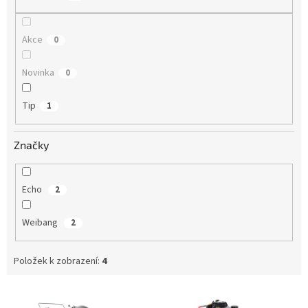
ů
Akce
0
Novinka
0
Tip
1
Značky
Echo
2
Weibang
2
Položek k zobrazení:
4
V