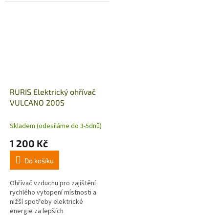
snadno přenáší díky nízké
bezpečnostních podmínek.
hmotnosti a ergonomické
Ohřívač vzduchu pro vytápění
rukojeti. Tichý...
domu, kanceláře,...
RURIS Elektrický ohřívač
VULCANO 200S
Skladem (odesíláme do 3-5dnů)
1 200 Kč
Do košíku
Ohřívač vzduchu pro zajištění
rychlého vytopení místnosti a
nižší spotřeby elektrické
energie za lepších