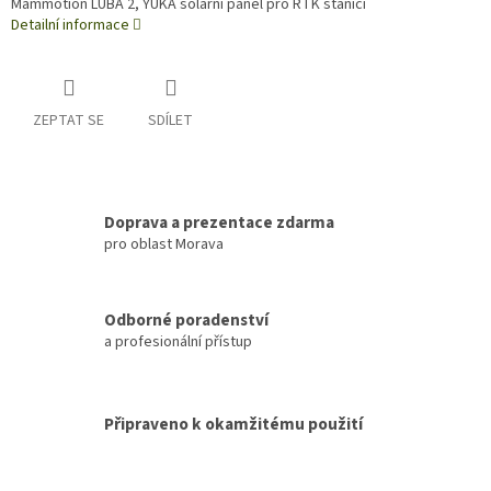
Mammotion LUBA 2, YUKA solární panel pro RTK stanici
Detailní informace
ZEPTAT SE
SDÍLET
Doprava a prezentace zdarma
pro oblast Morava
Odborné poradenství
a profesionální přístup
Připraveno k okamžitému použití