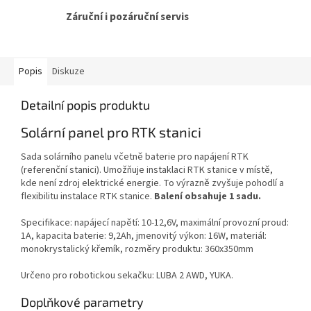
Záruční i pozáruční servis
Popis
Diskuze
Detailní popis produktu
Solární panel pro RTK stanici
Sada solárního panelu včetně baterie pro napájení RTK
(referenční stanici). Umožňuje instaklaci RTK stanice v místě,
kde není zdroj elektrické energie. To výrazně zvyšuje pohodlí a
flexibilitu instalace RTK stanice.
Balení obsahuje 1 sadu.
Specifikace: napájecí napětí: 10-12,6V, maximální provozní proud:
1A, kapacita baterie: 9,2Ah, jmenovitý výkon: 16W, materiál:
monokrystalický křemík, rozměry produktu: 360x350mm
Určeno pro robotickou sekačku: LUBA 2 AWD, YUKA.
Doplňkové parametry