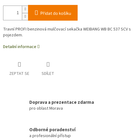
Přidat do košíku
Travní PROFI benzinová mulčovací sekačka WEIBANG WB BC 537 SCV s
pojezdem.
Detailní informace
ZEPTAT SE
SDÍLET
Doprava a prezentace zdarma
pro oblast Morava
Odborné poradenství
a profesionální přístup