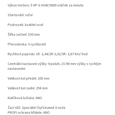
Výkon motoru: 5 HP-3.4 kW/3600 otáček za minutu
Startování: ruční
Podvozek: kvalitní ocel
Šířka sečení: 530 mm
Převodovka: 3-rychlostní
Rychlost pojezdu: 1R -2,44/2R-3,02/3R- 3,67 Km/ hod
Centrální nastavení výšky: 6 poloh, 15-90 mm výšky s rychlým
nastavením
Velikost kol přední: 205 mm
Velikost kol zadní: 258 mm
Kuličková ložiska: ANO
Žací nůž: Speciální čtyřstranné X nože
PROFI ochrana hřídele: ANO