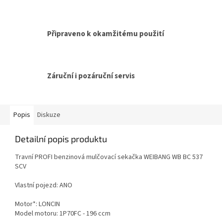
Připraveno k okamžitému použití
Záruční i pozáruční servis
Popis
Diskuze
Detailní popis produktu
Travní PROFI benzinová mulčovací sekačka WEIBANG WB BC 537
SCV
Vlastní pojezd: ANO
Motor*: LONCIN
Model motoru: 1P70FC - 196 ccm