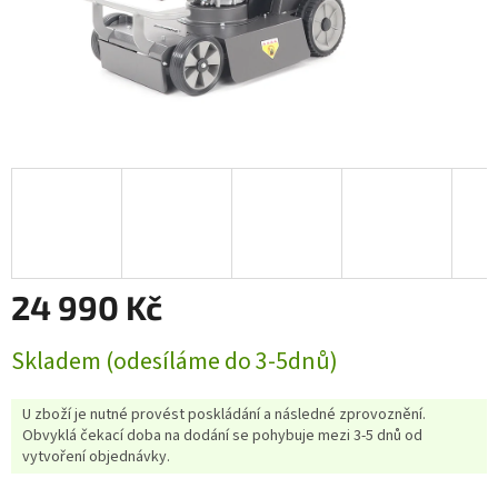
24 990 Kč
Měrná
Skladem (odesíláme do 3-5dnů)
cena:
U zboží je nutné provést poskládání a následné zprovoznění.
Obvyklá čekací doba na dodání se pohybuje mezi 3-5 dnů od
vytvoření objednávky.