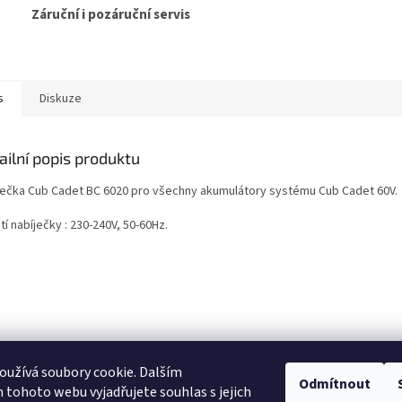
Záruční i pozáruční servis
s
Diskuze
ailní popis produktu
ječka Cub Cadet BC 6020
pro všechny akumulátory systému Cub Cadet 60V.
í nabíječky : 230-240V, 50-60Hz.
užívá soubory cookie. Dalším
Odmítnout
tohoto webu vyjadřujete souhlas s jejich