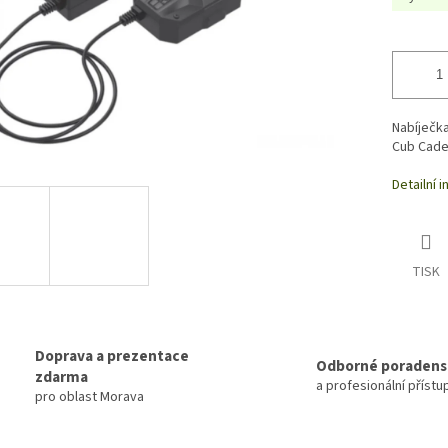
Nabíječk
Cub Cade
Detailní 
TISK
Doprava a prezentace
Odborné poradens
zdarma
a profesionální přístu
pro oblast Morava