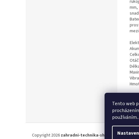
ruko
mm, 
snad
Bater
pros
mezi
Elekt
Akumu
Celk
Otáčk
Délk
Maxi
Vibra
Hmot
Upoz
Lith
Tento web po
procházením 
používáním..
Z
á
Nastaven
Copyright 2026
zahradni-technika-shop.cz
. Všechna pr