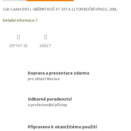
Cub Cadet DVOJ. SBĚRNÝ KOŠ XT 107 A 117CM BOČNÍ VÝHOZ, 200L.
Detailní informace
ZEPTAT SE
SDÍLET
Doprava a prezentace zdarma
pro oblast Morava
Odborné poradenství
a profesionální přístup
Připraveno k okamžitému použití