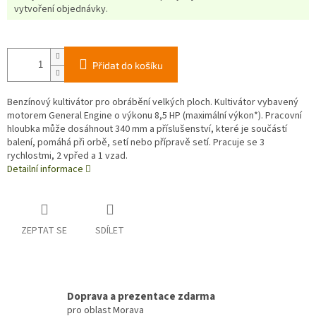
vytvoření objednávky.
Přidat do košíku
Benzínový kultivátor pro obrábění velkých ploch. Kultivátor vybavený
motorem General Engine o výkonu 8,5 HP (maximální výkon*). Pracovní
hloubka může dosáhnout 340 mm a příslušenství, které je součástí
balení, pomáhá při orbě, setí nebo přípravě setí. Pracuje se 3
rychlostmi, 2 vpřed a 1 vzad.
Detailní informace
ZEPTAT SE
SDÍLET
Doprava a prezentace zdarma
pro oblast Morava