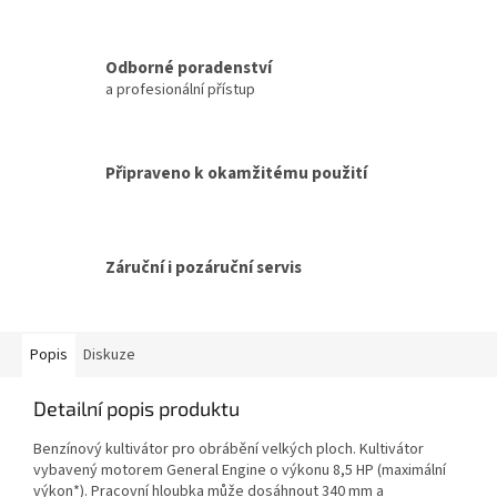
Odborné poradenství
a profesionální přístup
Připraveno k okamžitému použití
Záruční i pozáruční servis
Popis
Diskuze
Detailní popis produktu
Benzínový kultivátor pro obrábění velkých ploch. Kultivátor
vybavený motorem General Engine o výkonu 8,5 HP (maximální
výkon*). Pracovní hloubka může dosáhnout 340 mm a