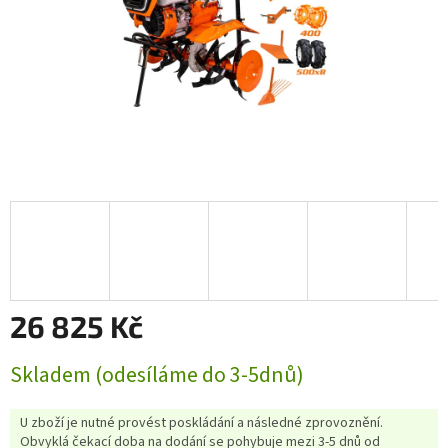
26 825 Kč
Měrná
Skladem (odesíláme do 3-5dnů)
cena:
U zboží je nutné provést poskládání a následné zprovoznění.
Obvyklá čekací doba na dodání se pohybuje mezi 3-5 dnů od