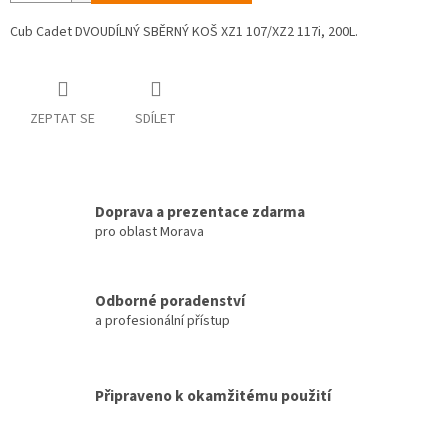
Cub Cadet DVOUDÍLNÝ SBĚRNÝ KOŠ XZ1 107/XZ2 117i, 200L.
ZEPTAT SE
SDÍLET
Doprava a prezentace zdarma
pro oblast Morava
Odborné poradenství
a profesionální přístup
Připraveno k okamžitému použití