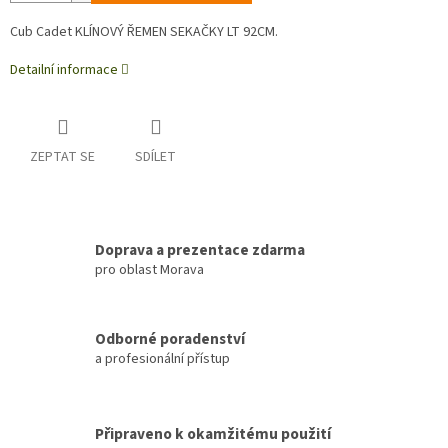
Cub Cadet KLÍNOVÝ ŘEMEN SEKAČKY LT 92CM.
Detailní informace
ZEPTAT SE
SDÍLET
Doprava a prezentace zdarma
pro oblast Morava
Odborné poradenství
a profesionální přístup
Připraveno k okamžitému použití