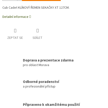
Cub Cadet KLÍNOVÝ ŘEMEN SEKAČKY XT 127CM.
Detailní informace
ZEPTAT SE
SDÍLET
Doprava a prezentace zdarma
pro oblast Morava
Odborné poradenství
a profesionální přístup
Připraveno k okamžitému použití