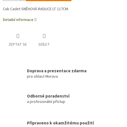
Cub Cadet SNĚHOVÁ RADLICE LT 117CM.
Detailní informace
ZEPTAT SE
SDÍLET
Doprava a prezentace zdarma
pro oblast Morava
Odborné poradenství
a profesionální přístup
Připraveno k okamžitému použití