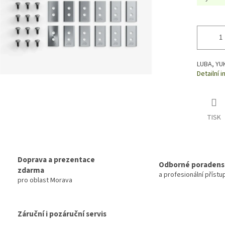
LUBA, YU
Detailní 
TISK
Doprava a prezentace
Odborné poradens
zdarma
a profesionální přístu
pro oblast Morava
Záruční i pozáruční servis