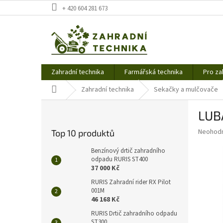
Přejít
+ 420 604 281 673
na
obsah
Zahradní technika
Farmářská technika
Pro za
Domů
Zahradní technika
Sekačky a mulčovače
P
LUB
o
s
Průměr
Neohod
Top 10 produktů
t
hodnoce
r
produkt
Benzínový drtič zahradního
a
odpadu RURIS ST400
je
37 000 Kč
0,0
n
z
n
RURIS Zahradní rider RX Pilot
5
001M
í
hvězdič
46 168 Kč
p
a
RURIS Drtič zahradního odpadu
ST300