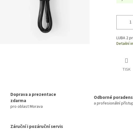
LUBA 2 p
Detailní 
TISK
Doprava a prezentace
Odborné poradens
zdarma
a profesionální přístu
pro oblast Morava
Záruční i pozáruční servis