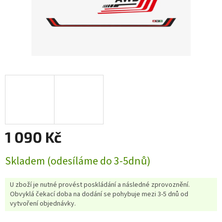
1 090 Kč
Měrná
Skladem (odesíláme do 3-5dnů)
cena:
U zboží je nutné provést poskládání a následné zprovoznění.
Obvyklá čekací doba na dodání se pohybuje mezi 3-5 dnů od
vytvoření objednávky.