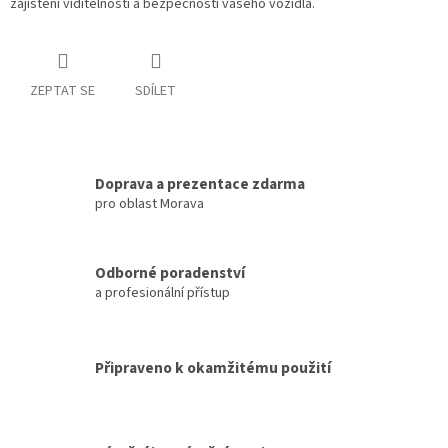
zajištění viditelnosti a bezpečnosti vašeho vozidla.
ZEPTAT SE
SDÍLET
Doprava a prezentace zdarma
pro oblast Morava
Odborné poradenství
a profesionální přístup
Připraveno k okamžitému použití