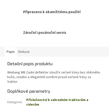
Připraveno k okamžitému použití
Záruční i pozáruční servis
Popis
Diskuze
Detailní popis produktu
Weibang WB Zadní deflektor
slouží k sečení trávy bez sběrného
koše, snadno a elegantně usměrní proud sečené trávy za
traktor.
Doplňkové parametry
Příslušenství k zahradním traktorům a
Kategorie
:
riderům