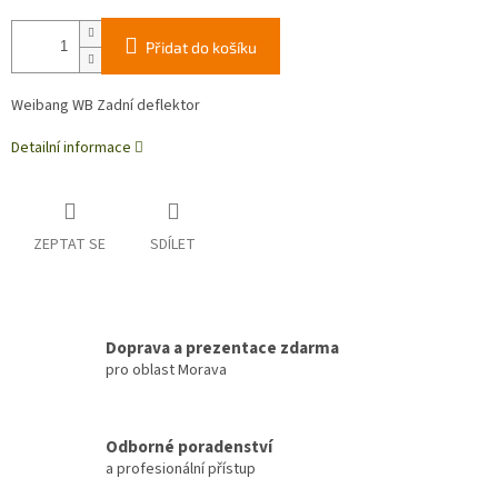
Přidat do košíku
Weibang WB Zadní deflektor
Detailní informace
ZEPTAT SE
SDÍLET
Doprava a prezentace zdarma
pro oblast Morava
Odborné poradenství
a profesionální přístup