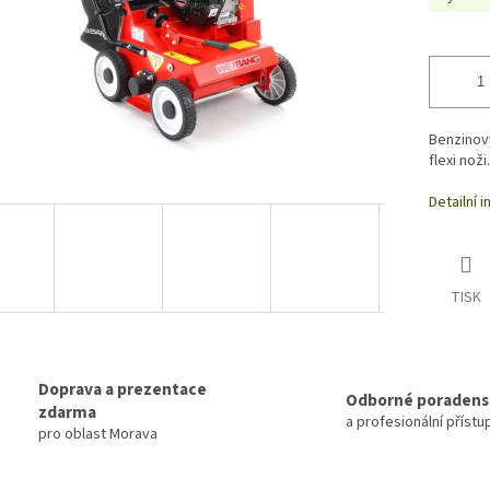
Benzinov
flexi noži.
Detailní 
TISK
Doprava a prezentace
Odborné poradens
zdarma
a profesionální přístu
pro oblast Morava