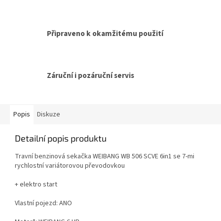
Připraveno k okamžitému použití
Záruční i pozáruční servis
Popis
Diskuze
Detailní popis produktu
Travní benzinová sekačka WEIBANG WB 506 SCVE 6in1 se 7-mi
rychlostní variátorovou převodovkou
+ elektro start
Vlastní pojezd: ANO