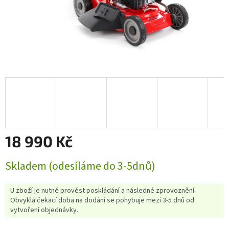
18 990 Kč
Měrná
Skladem (odesíláme do 3-5dnů)
cena:
U zboží je nutné provést poskládání a následné zprovoznění.
Obvyklá čekací doba na dodání se pohybuje mezi 3-5 dnů od
vytvoření objednávky.