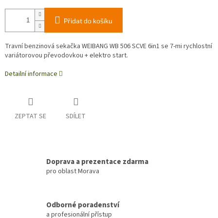
Přidat do košíku
Travní benzinová sekačka WEIBANG WB 506 SCVE 6in1 se 7-mi rychlostní
variátorovou převodovkou + elektro start.
Detailní informace
ZEPTAT SE
SDÍLET
Doprava a prezentace zdarma
pro oblast Morava
Odborné poradenství
a profesionální přístup