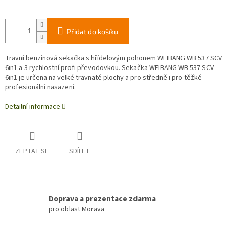
Přidat do košíku
Travní benzinová sekačka s hřídelovým pohonem WEIBANG WB 537 SCV
6in1 a 3 rychlostní profi převodovkou. Sekačka WEIBANG WB 537 SCV
6in1 je určena na velké travnaté plochy a pro středně i pro těžké
profesionální nasazení.
Detailní informace
ZEPTAT SE
SDÍLET
Doprava a prezentace zdarma
pro oblast Morava