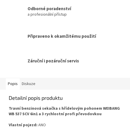
Odborné poradenství
a profesionální přístup
Připraveno k okamžitému použití
Záruční i pozáruční servis
Popis
Diskuze
Detailní popis produktu
Travní benzinová sekačka s hřídelovým pohonem WEIBANG
WB 537 SCV 6in1 a 3 rychlostní profi převodovkou
Vlastní pojezd:
ANO