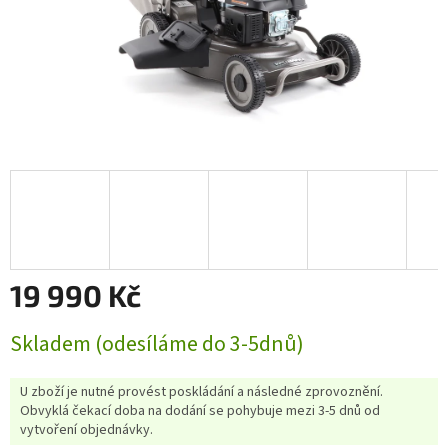
19 990 Kč
Měrná
Skladem (odesíláme do 3-5dnů)
cena:
U zboží je nutné provést poskládání a následné zprovoznění.
Obvyklá čekací doba na dodání se pohybuje mezi 3-5 dnů od
vytvoření objednávky.