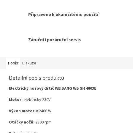
Připraveno k okamžitému použití
Záruční i pozáruční servis
Popis
Diskuze
Detailní popis produktu
Elektrický nožový drtič WEIBANG WB SH 4003E
Motor:
elektrický 230V
Výkon motoru:
2400 W
Otáčky nožů:
2800 rpm