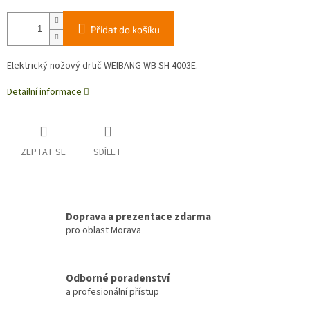
Přidat do košíku
Elektrický nožový drtič WEIBANG WB SH 4003E.
Detailní informace
ZEPTAT SE
SDÍLET
Doprava a prezentace zdarma
pro oblast Morava
Odborné poradenství
a profesionální přístup