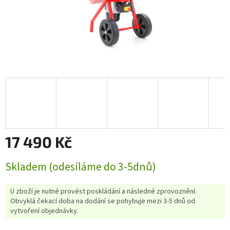
17 490 Kč
Měrná
Skladem (odesíláme do 3-5dnů)
cena:
U zboží je nutné provést poskládání a následné zprovoznění.
Obvyklá čekací doba na dodání se pohybuje mezi 3-5 dnů od
vytvoření objednávky.