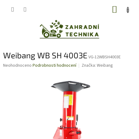
Přejít
NÁKUP
na
obsah
KOŠÍK
Weibang WB SH 4003E
VG-12WBSH4003E
Průměrné
Neohodnoceno
Podrobnosti hodnocení
Značka:
Weibang
hodnocení
produktu
je
0,0
z
5
hvězdiček.