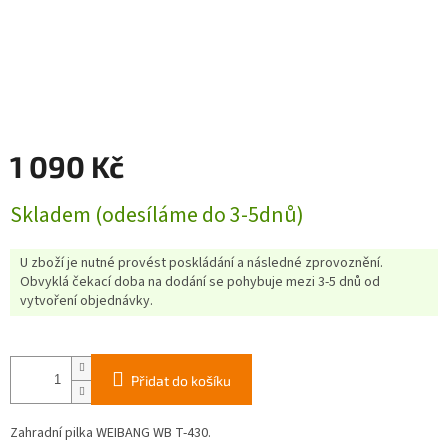
1 090 Kč
Měrná
Skladem (odesíláme do 3-5dnů)
cena:
U zboží je nutné provést poskládání a následné zprovoznění.
Obvyklá čekací doba na dodání se pohybuje mezi 3-5 dnů od
vytvoření objednávky.
Přidat do košíku
Zahradní pilka WEIBANG WB T-430.