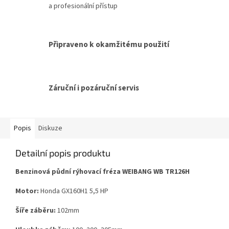
a profesionální přístup
Připraveno k okamžitému použití
Záruční i pozáruční servis
Popis
Diskuze
Detailní popis produktu
Benzinová půdní rýhovací fréza WEIBANG WB TR126H
Motor:
Honda GX160H1 5,5 HP
Šíře záběru:
102mm