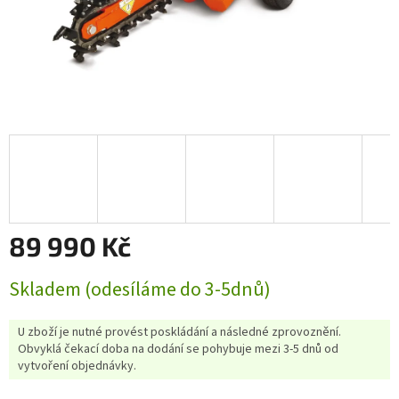
89 990 Kč
Měrná
Skladem (odesíláme do 3-5dnů)
cena:
U zboží je nutné provést poskládání a následné zprovoznění.
Obvyklá čekací doba na dodání se pohybuje mezi 3-5 dnů od
vytvoření objednávky.