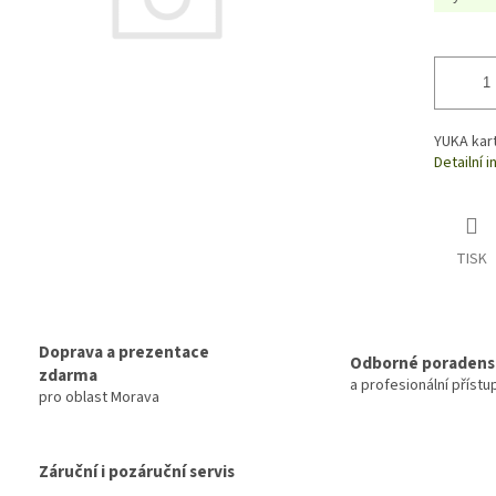
YUKA kar
Detailní 
TISK
Doprava a prezentace
Odborné poradens
zdarma
a profesionální přístu
pro oblast Morava
Záruční i pozáruční servis