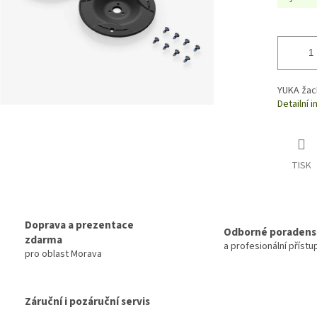
YUKA žací
Detailní 
TISK
Doprava a prezentace
Odborné poradens
zdarma
a profesionální přístu
pro oblast Morava
Záruční i pozáruční servis