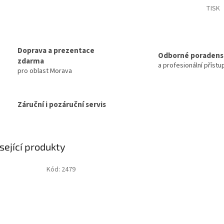
TISK
Doprava a prezentace
Odborné poradens
zdarma
a profesionální přístu
pro oblast Morava
Záruční i pozáruční servis
sející produkty
Kód:
2479