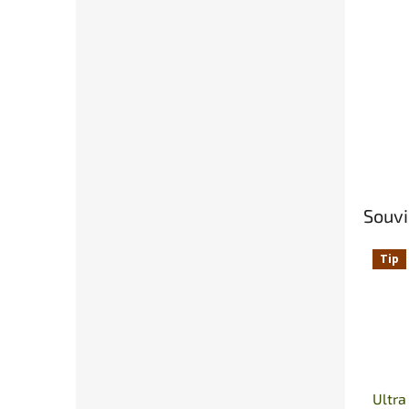
Souvi
Tip
Ultra