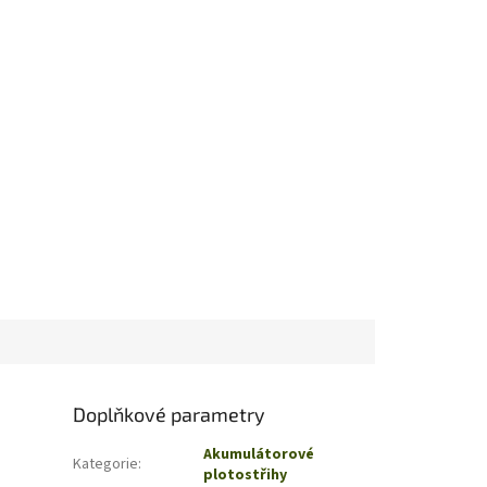
Doplňkové parametry
Akumulátorové
Kategorie
:
plotostřihy