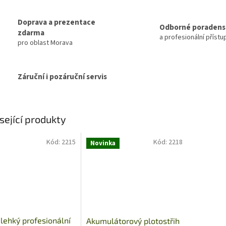
Doprava a prezentace
Odborné poradens
zdarma
a profesionální přístu
pro oblast Morava
Záruční i pozáruční servis
sející produkty
Kód:
2215
Kód:
2218
Novinka
 lehký profesionální
Akumulátorový plotostřih