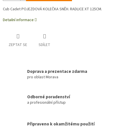
Cub Cadet POJEZDOVÁ KOLEČKA SNĚH. RADLICE XT 125CM.
Detailní informace
ZEPTAT SE
SDÍLET
Doprava a prezentace zdarma
pro oblast Morava
Odborné poradenství
a profesionální přístup
Připraveno k okamžitému použití