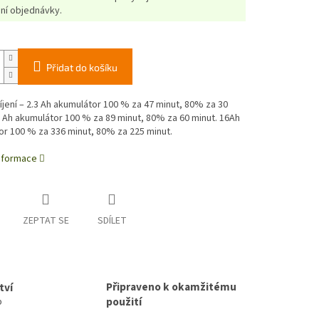
ní objednávky.
Přidat do košíku
jení – 2.3 Ah akumulátor 100 % za 47 minut, 80% za 30
5 Ah akumulátor 100 % za 89 minut, 80% za 60 minut. 16Ah
r 100 % za 336 minut, 80% za 225 minut.
informace
ZEPTAT SE
SDÍLET
Připraveno k okamžitému
tví
použití
p