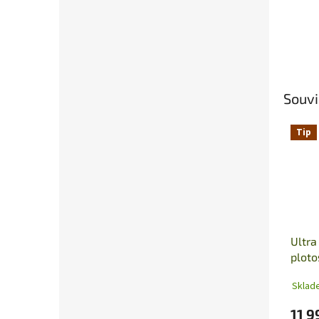
Souvi
Tip
Ultra
plot
Sklad
11 9