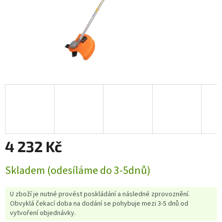
4 232 Kč
Měrná
Skladem (odesíláme do 3-5dnů)
cena:
U zboží je nutné provést poskládání a následné zprovoznění.
Obvyklá čekací doba na dodání se pohybuje mezi 3-5 dnů od
vytvoření objednávky.