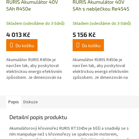
RURIS Akumulátor 40V
RURIS Akumulátor 40V
5Ah R450e
5Ah s nabíječkou Re4545
Skladem (odesíláme do 3-5dnů)
Skladem (odesíláme do 3-5dnů)
4 013 Kč
5 156 Kč
Do košíku
Do košíku
Akumulátor RURIS R450e je
Akumulátor RURIS R450e je
navržen tak, aby poskytoval
navržen tak, aby poskytoval
elektrickou energii efektivním
elektrickou energii efektivním
způsobem. Je dimenzován na
způsobem. Je dimenzován na
40 V, 5 Ah, což znamená, že
40 V, 5 Ah, což znamená, že
dodává značné množství
dodává značné množství
elektřiny pro...
elektřiny pro...
Popis
Diskuze
Detailní popis produktu
Akumulátorový křovinořez RURIS RT3345e je tišší a snadněji se s
ním manipuluje než s křovinořezy se spalovacím motorem,