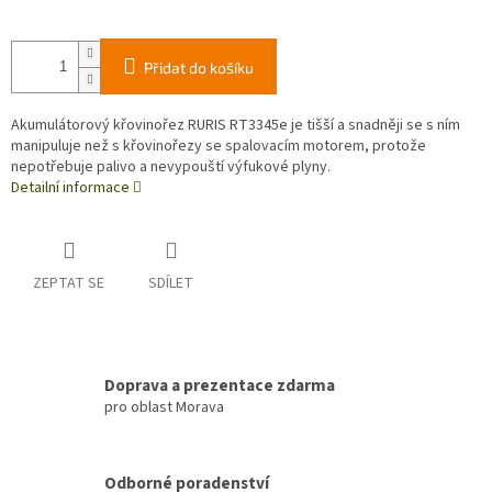
Přidat do košíku
Akumulátorový křovinořez RURIS RT3345e je tišší a snadněji se s ním
manipuluje než s křovinořezy se spalovacím motorem, protože
nepotřebuje palivo a nevypouští výfukové plyny.
Detailní informace
ZEPTAT SE
SDÍLET
Doprava a prezentace zdarma
pro oblast Morava
Odborné poradenství