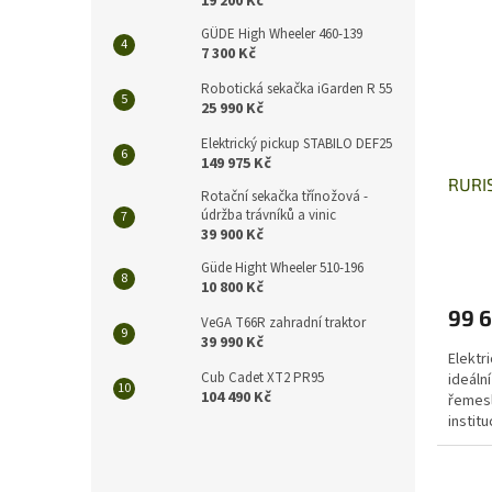
19 200 Kč
GÜDE High Wheeler 460-139
7 300 Kč
Robotická sekačka iGarden R 55
25 990 Kč
Elektrický pickup STABILO DEF25
149 975 Kč
RURIS
Rotační sekačka třínožová -
údržba trávníků a vinic
39 900 Kč
Güde Hight Wheeler 510-196
10 800 Kč
99 6
VeGA T66R zahradní traktor
39 990 Kč
Elektri
Cub Cadet XT2 PR95
ideáln
104 490 Kč
řemesl
institu