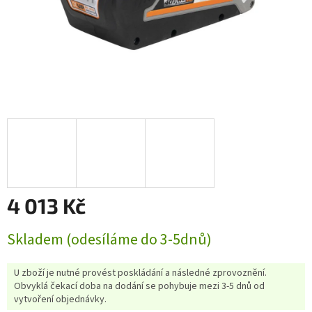
4 013 Kč
Měrná
Skladem (odesíláme do 3-5dnů)
cena:
U zboží je nutné provést poskládání a následné zprovoznění.
Obvyklá čekací doba na dodání se pohybuje mezi 3-5 dnů od
vytvoření objednávky.