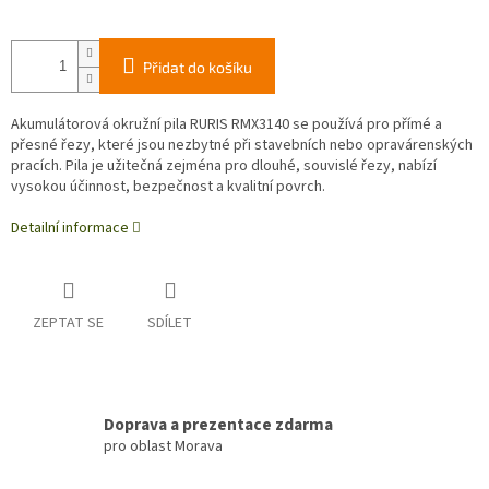
Přidat do košíku
Akumulátorová okružní pila RURIS RMX3140 se používá pro přímé a
přesné řezy, které jsou nezbytné při stavebních nebo opravárenských
pracích. Pila je užitečná zejména pro dlouhé, souvislé řezy, nabízí
vysokou účinnost, bezpečnost a kvalitní povrch.
Detailní informace
ZEPTAT SE
SDÍLET
Doprava a prezentace zdarma
pro oblast Morava