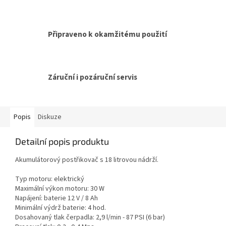
Připraveno k okamžitému použití
Záruční i pozáruční servis
Popis
Diskuze
Detailní popis produktu
Akumulátorový postřikovač s 18 litrovou nádrží.
Typ motoru: elektrický
Maximální výkon motoru: 30 W
Napájení: baterie 12 V / 8 Ah
Minimální výdrž baterie: 4 hod.
Dosahovaný tlak čerpadla: 2,9 l/min - 87 PSI (6 bar)