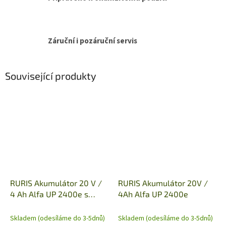
Záruční i pozáruční servis
Související produkty
RURIS Akumulátor 20 V /
RURIS Akumulátor 20V /
4 Ah Alfa UP 2400e s
4Ah Alfa UP 2400e
nabíječkou 24e
Skladem (odesíláme do 3-5dnů)
Skladem (odesíláme do 3-5dnů)