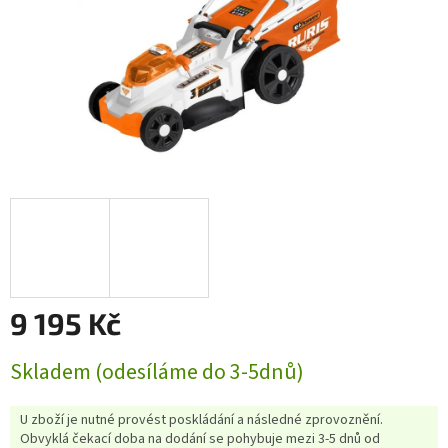
9 195 Kč
Měrná
Skladem (odesíláme do 3-5dnů)
cena:
U zboží je nutné provést poskládání a následné zprovoznění.
Obvyklá čekací doba na dodání se pohybuje mezi 3-5 dnů od