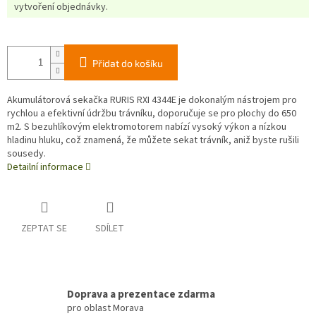
vytvoření objednávky.
Přidat do košíku
Akumulátorová sekačka RURIS RXI 4344E je dokonalým nástrojem pro
rychlou a efektivní údržbu trávníku, doporučuje se pro plochy do 650
m2. S bezuhlíkovým elektromotorem nabízí vysoký výkon a nízkou
hladinu hluku, což znamená, že můžete sekat trávník, aniž byste rušili
sousedy.
Detailní informace
ZEPTAT SE
SDÍLET
Doprava a prezentace zdarma
pro oblast Morava