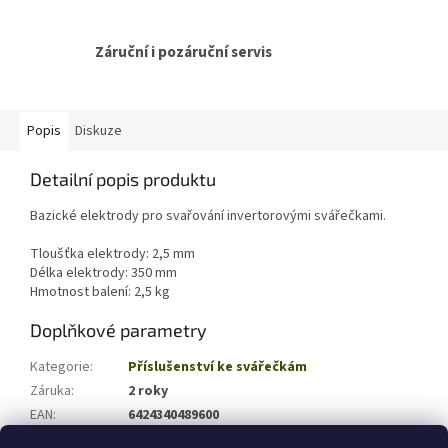
Záruční i pozáruční servis
Popis
Diskuze
Detailní popis produktu
Bazické elektrody pro svařování invertorovými svářečkami.
Tloušťka elektrody: 2,5 mm
Délka elektrody: 350 mm
Hmotnost balení: 2,5 kg
Doplňkové parametry
Kategorie
:
Příslušenství ke svářečkám
Záruka
:
2 roky
EAN
:
6424340489600
Hmotnost (kg)
:
2.5