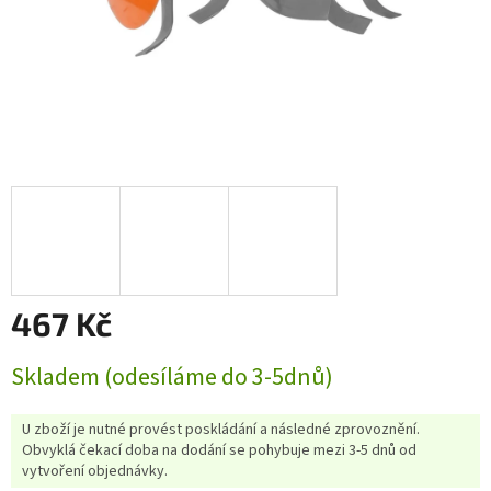
467 Kč
Měrná
Skladem (odesíláme do 3-5dnů)
cena:
U zboží je nutné provést poskládání a následné zprovoznění.
Obvyklá čekací doba na dodání se pohybuje mezi 3-5 dnů od
vytvoření objednávky.