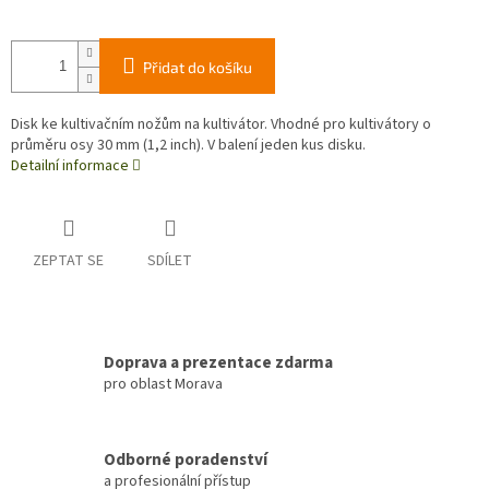
Přidat do košíku
Disk ke kultivačním nožům na kultivátor. Vhodné pro kultivátory o
průměru osy 30 mm (1,2 inch). V balení jeden kus disku.
Detailní informace
ZEPTAT SE
SDÍLET
Doprava a prezentace zdarma
pro oblast Morava
Odborné poradenství
a profesionální přístup