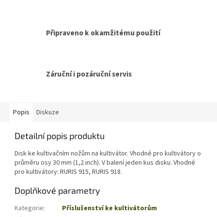
Připraveno k okamžitému použití
Záruční i pozáruční servis
Popis
Diskuze
Detailní popis produktu
Disk ke kultivačním nožům na kultivátor. Vhodné pro kultivátory o
průměru osy 30 mm (1,2 inch). V balení jeden kus disku. Vhodné
pro kultivátory: RURIS 915, RURIS 918.
Doplňkové parametry
Kategorie
:
Příslušenství ke kultivátorům