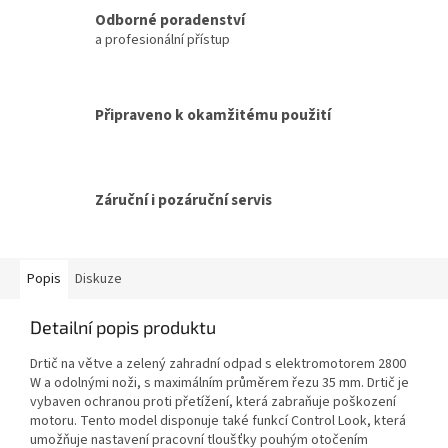
Odborné poradenství
a profesionální přístup
Připraveno k okamžitému použití
Záruční i pozáruční servis
Popis
Diskuze
Detailní popis produktu
Drtič na větve a zelený zahradní odpad s elektromotorem 2800
W a odolnými noži, s maximálním průměrem řezu 35 mm. Drtič je
vybaven ochranou proti přetížení, která zabraňuje poškození
motoru. Tento model disponuje také funkcí Control Look, která
umožňuje nastavení pracovní tloušťky pouhým otočením