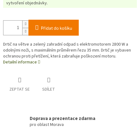
vytvoření objednávky.
Přidat do košíku
Drtič na větve a zelený zahradní odpad s elektromotorem 2800 W a
odolnými noži, s maximálním průměrem řezu 35 mm. Drtič je vybaven
ochranou proti přetížení, která zabraňuje poškození motoru.
Detailní informace
ZEPTAT SE
SDÍLET
Doprava a prezentace zdarma
pro oblast Morava