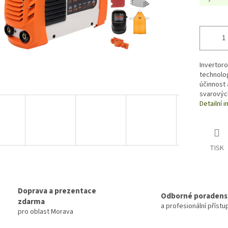
Invertoro
technolog
účinnost 
svarových
Detailní 
TISK
Doprava a prezentace
Odborné poradens
zdarma
a profesionální přístu
pro oblast Morava