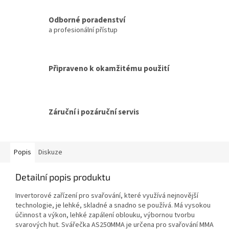
Odborné poradenství
a profesionální přístup
Připraveno k okamžitému použití
Záruční i pozáruční servis
Popis
Diskuze
Detailní popis produktu
Invertorové zařízení pro svařování, které využívá nejnovější
technologie, je lehké, skladné a snadno se používá. Má vysokou
účinnost a výkon, lehké zapálení oblouku, výbornou tvorbu
svarových hut. Svářečka AS250MMA je určena pro svařování MMA