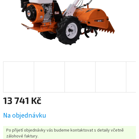
13 741 Kč
Měrná
Na objednávku
cena:
Po přijetí objednávky vás budeme kontaktovat s detaily včetně
zálohové faktury.