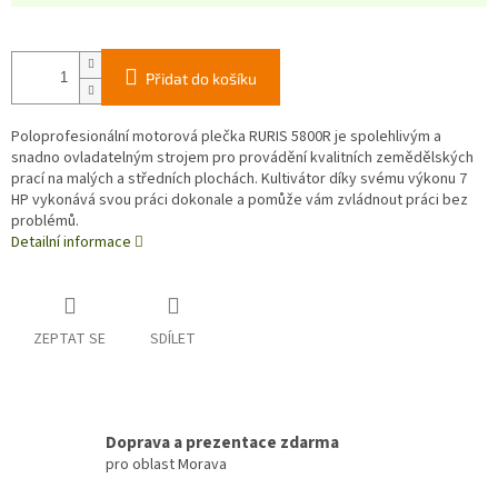
Přidat do košíku
Poloprofesionální motorová plečka RURIS 5800R je spolehlivým a
snadno ovladatelným strojem pro provádění kvalitních zemědělských
prací na malých a středních plochách. Kultivátor díky svému výkonu 7
HP vykonává svou práci dokonale a pomůže vám zvládnout práci bez
problémů.
Detailní informace
ZEPTAT SE
SDÍLET
Doprava a prezentace zdarma
pro oblast Morava