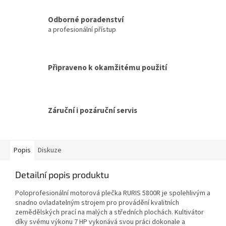
Odborné poradenství
a profesionální přístup
Připraveno k okamžitému použití
Záruční i pozáruční servis
Popis
Diskuze
Detailní popis produktu
Poloprofesionální motorová plečka RURIS 5800R je spolehlivým a
snadno ovladatelným strojem pro provádění kvalitních
zemědělských prací na malých a středních plochách. Kultivátor
díky svému výkonu 7 HP vykonává svou práci dokonale a